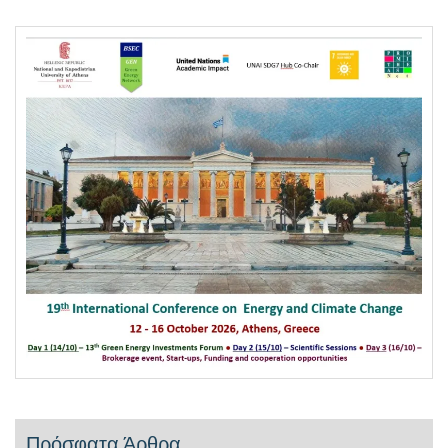
Πρόσφατα Άρθρα