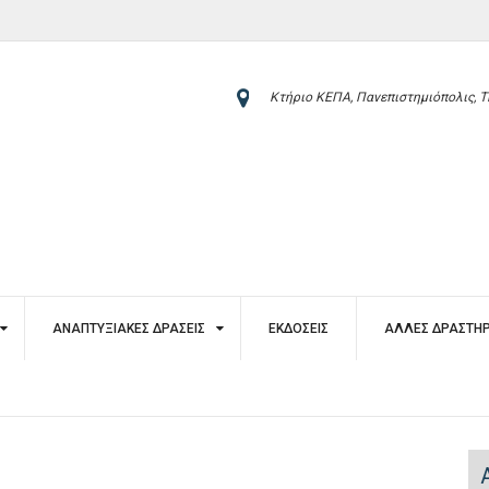
Κτήριο ΚΕΠΑ, Πανεπιστημιόπολις, Τ
ΑΝΑΠΤΥΞΙΑΚΈΣ ΔΡΆΣΕΙΣ
ΕΚΔΌΣΕΙΣ
ΆΛΛΕΣ ΔΡΑΣΤΗΡ