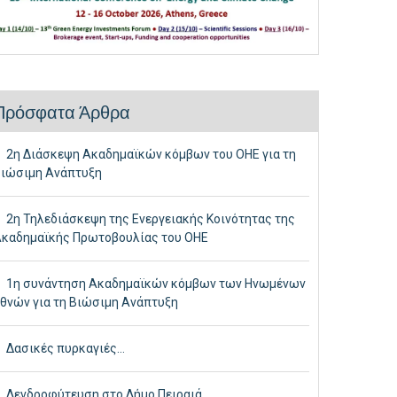
Πρόσφατα Άρθρα
2η Διάσκεψη Ακαδημαϊκών κόμβων του ΟΗΕ για τη
ιώσιμη Ανάπτυξη
2η Τηλεδιάσκεψη της Ενεργειακής Κοινότητας της
καδημαϊκής Πρωτοβουλίας του ΟΗΕ
1η συνάντηση Ακαδημαϊκών κόμβων των Ηνωμένων
θνών για τη Βιώσιμη Ανάπτυξη
Δασικές πυρκαγιές…
Δενδροφύτευση στο Δήμο Πειραιά