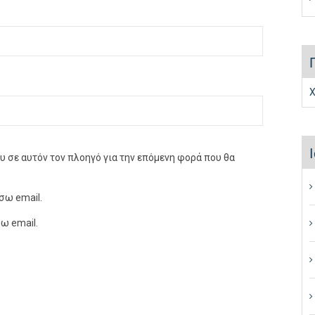
Χ
ου σε αυτόν τον πλοηγό για την επόμενη φορά που θα
σω email.
ω email.