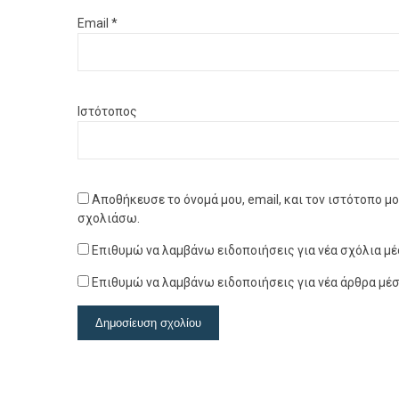
Email
*
Ιστότοπος
Αποθήκευσε το όνομά μου, email, και τον ιστότοπο μ
σχολιάσω.
Επιθυμώ να λαμβάνω ειδοποιήσεις για νέα σχόλια μέ
Επιθυμώ να λαμβάνω ειδοποιήσεις για νέα άρθρα μέσ