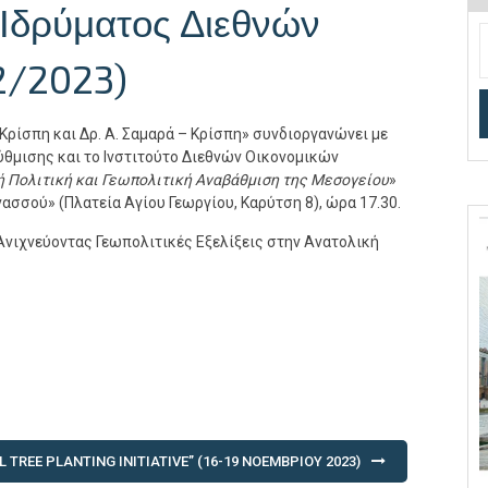
 Ιδρύματος Διεθνών
2/2023)
ρίσπη και Δρ. Α. Σαμαρά – Κρίσπη» συνδιοργανώνει με
ύθμισης και το Ινστιτούτο Διεθνών Οικονομικών
ή Πολιτική και Γεωπολιτική Αναβάθμιση της Μεσογείου
»
σσού» (Πλατεία Αγίου Γεωργίου, Καρύτση 8), ώρα 17.30.
«Ανιχνεύοντας Γεωπολιτικές Εξελίξεις στην Ανατολική
TREE PLANTING INITIATIVE” (16-19 ΝΟΕΜΒΡΊΟΥ 2023)