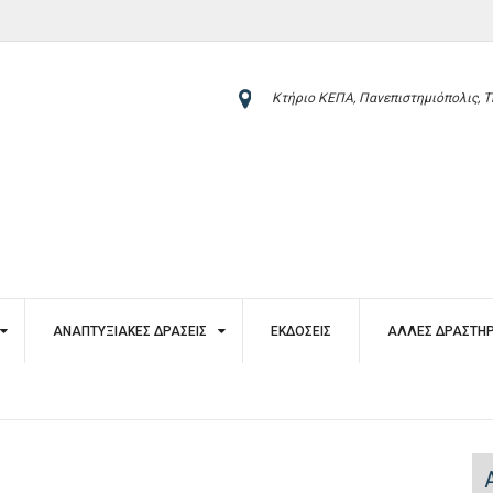
Κτήριο ΚΕΠΑ, Πανεπιστημιόπολις, Τ
ΑΝΑΠΤΥΞΙΑΚΈΣ ΔΡΆΣΕΙΣ
ΕΚΔΌΣΕΙΣ
ΆΛΛΕΣ ΔΡΑΣΤΗΡ