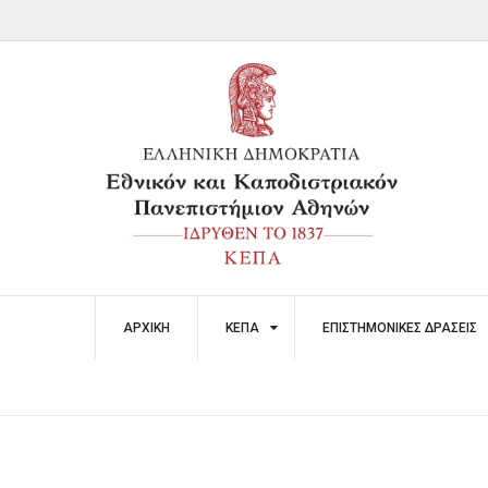
Skip
to
content
ΑΡΧΙΚΉ
ΚΕΠΑ
ΕΠΙΣΤΗΜΟΝΙΚΈΣ ΔΡΆΣΕΙΣ